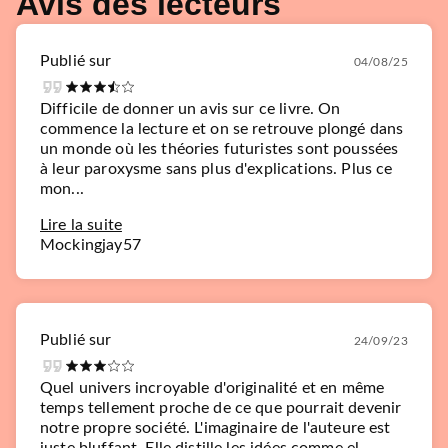
Avis des lecteurs
Publié sur
04/08/25
Difficile de donner un avis sur ce livre. On
commence la lecture et on se retrouve plongé dans
un monde où les théories futuristes sont poussées
à leur paroxysme sans plus d'explications. Plus ce
mon...
Lire la suite
Mockingjay57
Publié sur
24/09/23
Quel univers incroyable d'originalité et en même
temps tellement proche de ce que pourrait devenir
notre propre société. L'imaginaire de l'auteure est
juste bluffant. Elle distille les idées comme el...