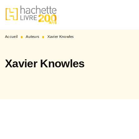
MENU
RECHERCHE
CONTENU
PIED DE PAGE
•
•
Accueil
Auteurs
Xavier Knowles
Xavier Knowles