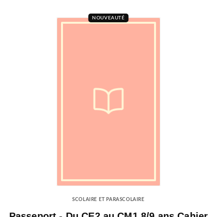
NOUVEAUTÉ
SCOLAIRE ET PARASCOLAIRE
Passeport - Du CE2 au CM1 8/9 ans Cahier