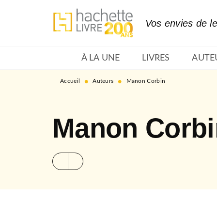
MENU
RECHERCHE
CONTENU
Vos envies de l
À LA UNE
LIVRES
AUTE
•
•
Accueil
Auteurs
Manon Corbin
Manon Corbi