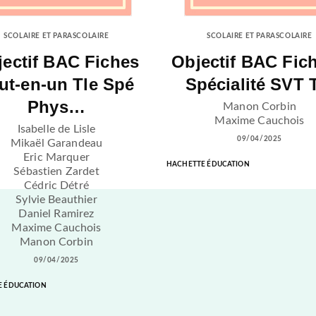
SCOLAIRE ET PARASCOLAIRE
SCOLAIRE ET PARASCOLAIRE
ectif BAC Fiches
Objectif BAC Fich
ut-en-un Tle Spé
Spécialité SVT 
Phys…
Manon Corbin
Maxime Cauchois
Isabelle de Lisle
09/04/2025
Mikaël Garandeau
Eric Marquer
HACHETTE ÉDUCATION
Sébastien Zardet
Cédric Détré
Sylvie Beauthier
Daniel Ramirez
Maxime Cauchois
Manon Corbin
09/04/2025
E ÉDUCATION