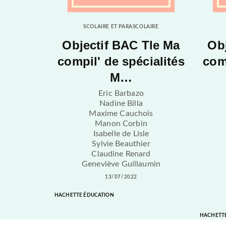
SCOLAIRE ET PARASCOLAIRE
Objectif BAC Tle Ma
Ob
compil' de spécialités
comp
M…
Eric Barbazo
Nadine Billa
Maxime Cauchois
Manon Corbin
Isabelle de Lisle
Sylvie Beauthier
Claudine Renard
Geneviève Guillaumin
13/07/2022
HACHETTE ÉDUCATION
HACHETT