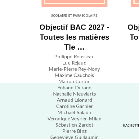
SCOLAIRE ET PARASCOLAIRE
Objectif BAC 2027 -
Obj
Toutes les matières
To
Tle …
Philippe Rousseau
Luc Réjaud
Marie-Pierre Rey-Nony
Maxime Cauchois
Manon Corbin
Yohann Durand
Nathalie Nieuviarts
Arnaud Léonard
Caroline Garnier
Michaël Salaün
Véronique Veyrier-Milan
Sébastien Zardet
HACHETT
Pierre Binz
Geneviève Guillaumin