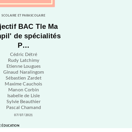
SCOLAIRE ET PARASCOLAIRE
jectif BAC Tle Ma
il' de spécialités
P…
Cédric Détré
Rudy Latchimy
Etienne Lougues
Ginaud Naralingom
Sébastien Zardet
Maxime Cauchois
Manon Corbin
Isabelle de Lisle
Sylvie Beauthier
Pascal Chamand
07/07/2021
E ÉDUCATION