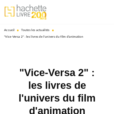
MENU
RECHERCHE
CONTENU
PIED DE PAGE
•
•
Accueil
Toutes les actualités
"Vice-Versa 2" : les livres de l'univers du film d'animation
"Vice-Versa 2" :
les livres de
l'univers du film
d'animation