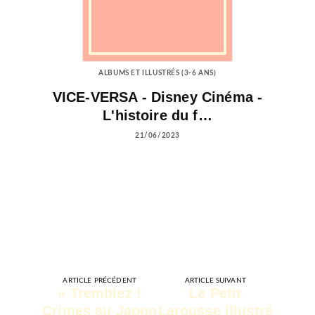
ALBUMS ET ILLUSTRÉS (3-6 ANS)
VICE-VERSA - Disney Cinéma -
L'histoire du f…
21/06/2023
ARTICLE PRÉCÉDENT
ARTICLE SUIVANT
« Tremblez !
Le Petit
Crimes au Japon
Larousse Illustré