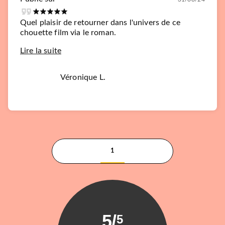
Quel plaisir de retourner dans l'univers de ce
chouette film via le roman.
Lire la suite
Véronique L.
1
5
/
5