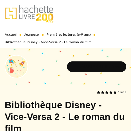
MENU
RECHERCHE
CONTENU
PIED DE PAGE
•
•
•
Accueil
Jeunesse
Premières lectures (6-9 ans)
Bibliothèque Disney - Vice-Versa 2 - Le roman du film
DÉCOUVRIR L'UNIVERS
7
avis
Bibliothèque Disney -
Vice-Versa 2 - Le roman du
film