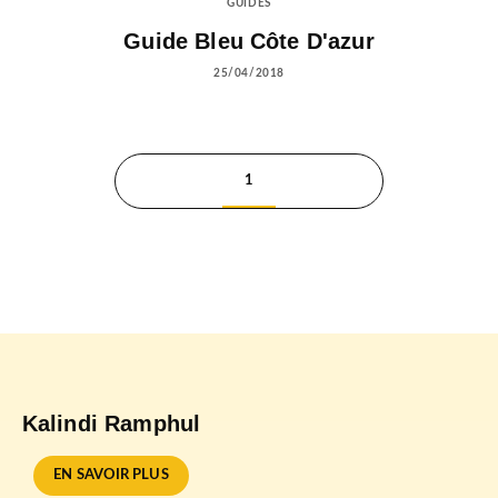
GUIDES
Guide Bleu Côte D'azur
25/04/2018
1
Kalindi Ramphul
EN SAVOIR PLUS