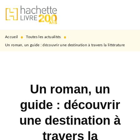
MENU
RECHERCHE
CONTENU
PIED DE PAGE
•
•
Accueil
Toutes les actualités
Un roman, un guide : découvrir une destination à travers la littérature
Un roman, un
guide : découvrir
une destination à
travers la