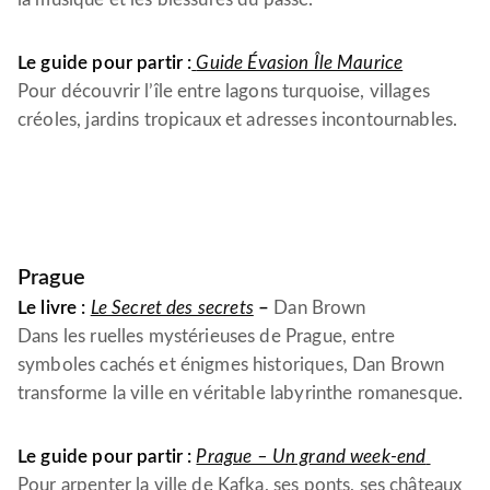
Le guide pour partir :
Guide Évasion Île Maurice
Pour découvrir l’île entre lagons turquoise, villages
créoles, jardins tropicaux et adresses incontournables.
Prague
Le livre :
Le Secret des secrets
–
Dan Brown
Dans les ruelles mystérieuses de Prague, entre
symboles cachés et énigmes historiques, Dan Brown
transforme la ville en véritable labyrinthe romanesque.
Le guide pour partir :
Prague – Un grand week-end
Pour arpenter la ville de Kafka, ses ponts, ses châteaux