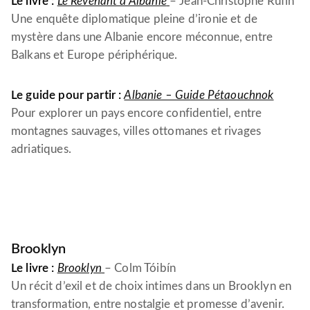
Le livre :
Le Revenant d’Albanie
– Jean-Christophe Rufin
Une enquête diplomatique pleine d’ironie et de
mystère dans une Albanie encore méconnue, entre
Balkans et Europe périphérique.
Le guide pour partir :
Albanie – Guide Pétaouchnok
Pour explorer un pays encore confidentiel, entre
montagnes sauvages, villes ottomanes et rivages
adriatiques.
Brooklyn
Le livre :
Brooklyn
–
Colm Tóibín
Un récit d’exil et de choix intimes dans un Brooklyn en
transformation, entre nostalgie et promesse d’avenir.