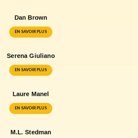
Dan Brown
EN SAVOIR PLUS
Serena Giuliano
EN SAVOIR PLUS
Laure Manel
EN SAVOIR PLUS
M.L. Stedman