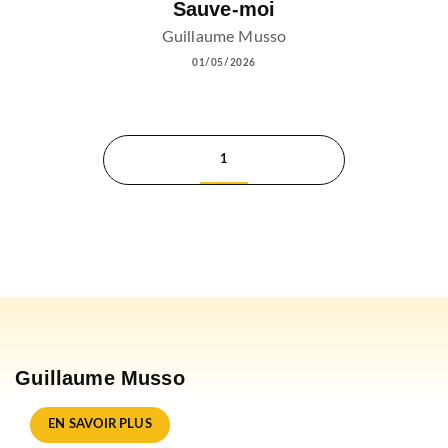
Sauve-moi
Guillaume Musso
01/05/2026
1
Guillaume Musso
EN SAVOIR PLUS