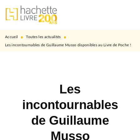
MENU
RECHERCHE
CONTENU
PIED DE PAGE
•
•
Accueil
Toutes les actualités
Les incontournables de Guillaume Musso disponibles au Livre de Poche !
Les
incontournables
de Guillaume
Musso