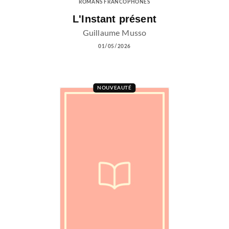
ROMANS FRANCOPHONES
L'Instant présent
Guillaume Musso
01/05/2026
NOUVEAUTÉ