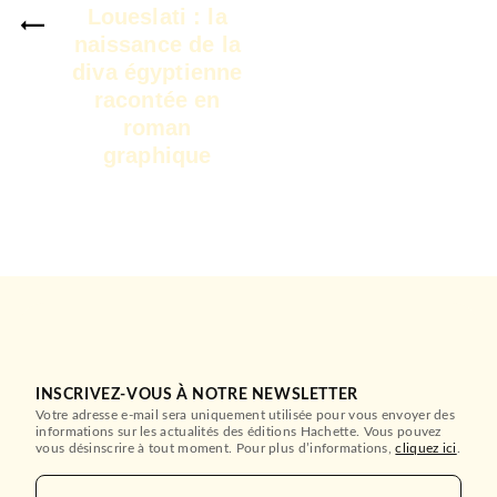
Loueslati : la
naissance de la
diva égyptienne
racontée en
roman
graphique
INSCRIVEZ-VOUS À NOTRE NEWSLETTER
Votre adresse e-mail sera uniquement utilisée pour vous envoyer des
informations sur les actualités des éditions Hachette. Vous pouvez
vous désinscrire à tout moment. Pour plus d’informations,
cliquez ici
.