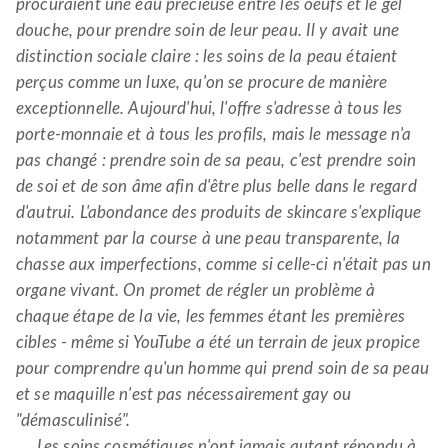
procuraient une eau précieuse entre les oeufs et le gel
douche, pour prendre soin de leur peau. Il y avait une
distinction sociale claire : les soins de la peau étaient
perçus comme un luxe, qu'on se procure de manière
exceptionnelle. Aujourd'hui, l'offre s'adresse à tous les
porte-monnaie et à tous les profils, mais le message n'a
pas changé : prendre soin de sa peau, c'est prendre soin
de soi et de son âme afin d'être plus belle dans le regard
d'autrui. L'abondance des produits de skincare s'explique
notamment par la course à une peau transparente, la
chasse aux imperfections, comme si celle-ci n'était pas un
organe vivant. On promet de régler un problème à
chaque étape de la vie, les femmes étant les premières
cibles - même si YouTube a été un terrain de jeux propice
pour comprendre qu'un homme qui prend soin de sa peau
et se maquille n'est pas nécessairement gay ou
"démasculinisé".
Les soins cosmétiques n'ont jamais autant répondu à