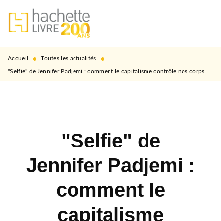
MENU
RECHERCHE
CONTENU
PIED DE PAGE
•
•
Accueil
Toutes les actualités
"Selfie" de Jennifer Padjemi : comment le capitalisme contrôle nos corps
"Selfie" de
Jennifer Padjemi :
comment le
capitalisme