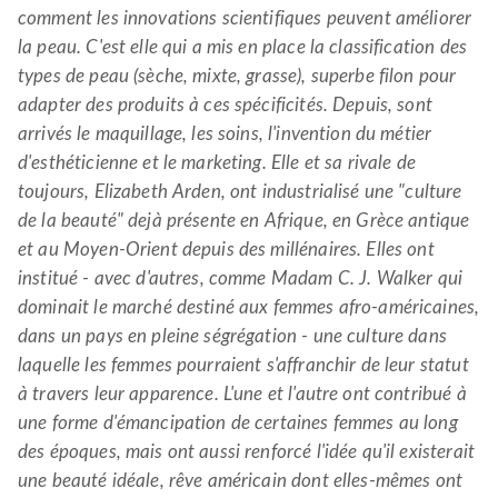
comment les innovations scientifiques peuvent améliorer
la peau. C'est elle qui a mis en place la classification des
types de peau (sèche, mixte, grasse), superbe filon pour
adapter des produits à ces spécificités. Depuis, sont
arrivés le maquillage, les soins, l'invention du métier
d'esthéticienne et le marketing. Elle et sa rivale de
toujours, Elizabeth Arden, ont industrialisé une "culture
de la beauté" dejà présente en Afrique, en Grèce antique
et au Moyen-Orient depuis des millénaires. Elles ont
institué - avec d'autres, comme Madam C. J. Walker qui
dominait le marché destiné aux femmes afro-américaines,
dans un pays en pleine ségrégation - une culture dans
laquelle les femmes pourraient s'affranchir de leur statut
à travers leur apparence. L'une et l'autre ont contribué à
une forme d'émancipation de certaines femmes au long
des époques, mais ont aussi renforcé l'idée qu'il existerait
une beauté idéale, rêve américain dont elles-mêmes ont