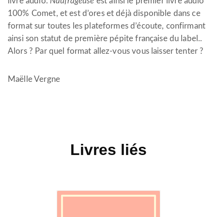
livre audio.
Naufrageuse
est ainsi le premier livre audio
100% Comet, et est d’ores et déjà disponible dans ce
format sur toutes les plateformes d’écoute, confirmant
ainsi son statut de première pépite française du label..
Alors ? Par quel format allez-vous vous laisser tenter ?
Maëlle Vergne
Livres liés