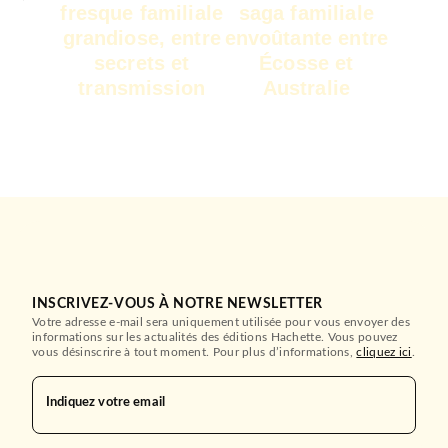
fresque familiale
saga familiale
grandiose, entre
envoûtante entre
secrets et
Écosse et
transmission
Australie
INSCRIVEZ-VOUS À NOTRE NEWSLETTER
Votre adresse e-mail sera uniquement utilisée pour vous envoyer des
informations sur les actualités des éditions Hachette. Vous pouvez
vous désinscrire à tout moment. Pour plus d’informations,
cliquez ici
.
Indiquez votre email