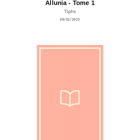
Allunia - Tome 1
Tiphs
08/02/2023