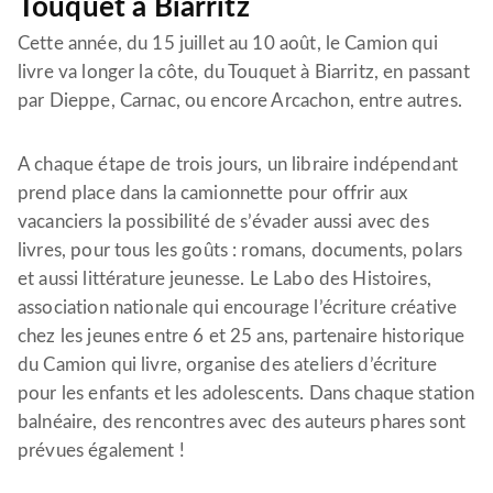
Touquet à Biarritz
Cette année, du 15 juillet au 10 août, le Camion qui
livre va longer la côte, du Touquet à Biarritz, en passant
par Dieppe, Carnac, ou encore Arcachon, entre autres.
A chaque étape de trois jours, un libraire indépendant
prend place dans la camionnette pour offrir aux
vacanciers la possibilité de s’évader aussi avec des
livres, pour tous les goûts : romans, documents, polars
et aussi littérature jeunesse. Le Labo des Histoires,
association nationale qui encourage l’écriture créative
chez les jeunes entre 6 et 25 ans, partenaire historique
du Camion qui livre, organise des ateliers d’écriture
pour les enfants et les adolescents. Dans chaque station
balnéaire, des rencontres avec des auteurs phares sont
prévues également !