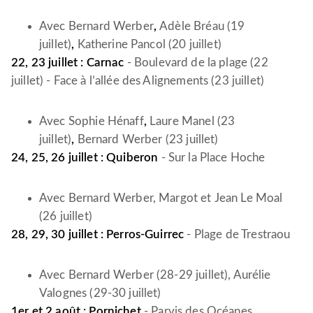
Avec
Bernard Werber
,
Adèle Bréau (19
juillet)
,
Katherine Pancol (20 juillet)
22, 23 juillet : Carnac
- Boulevard de la plage (22
juillet) - Face à l’allée des Alignements (23 juillet)
Avec
Sophie Hénaff
,
Laure Manel (23
juillet)
,
Bernard Werber (23 juillet)
24, 25, 26 juillet : Quiberon
- Sur la Place Hoche
Avec
Bernard Werber, Margot et Jean Le Moal
(26 juillet)
28, 29, 30 juillet : Perros-Guirrec
- Plage de Trestraou
Avec
Bernard Werber (28-29 juillet), Aurélie
Valognes (29-30 juillet)
1er et 2 août : Pornichet
- Parvis des Océanes