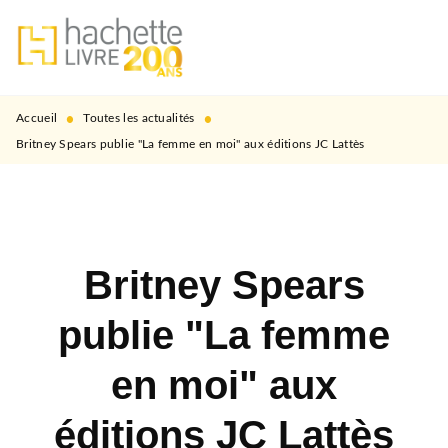
MENU
RECHERCHE
CONTENU
PIED DE PAGE
•
•
Accueil
Toutes les actualités
Britney Spears publie "La femme en moi" aux éditions JC Lattès
Britney Spears
publie "La femme
en moi" aux
éditions JC Lattès