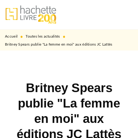
MENU
RECHERCHE
CONTENU
PIED DE PAGE
•
•
Accueil
Toutes les actualités
Britney Spears publie "La femme en moi" aux éditions JC Lattès
Britney Spears
publie "La femme
en moi" aux
éditions JC Lattès