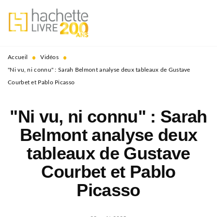
MENU
RECHERCHE
CONTENU
PIED DE PAGE
•
•
Accueil
Vidéos
"Ni vu, ni connu" : Sarah Belmont analyse deux tableaux de Gustave
Courbet et Pablo Picasso
"Ni vu, ni connu" : Sarah
Belmont analyse deux
tableaux de Gustave
Courbet et Pablo
Picasso