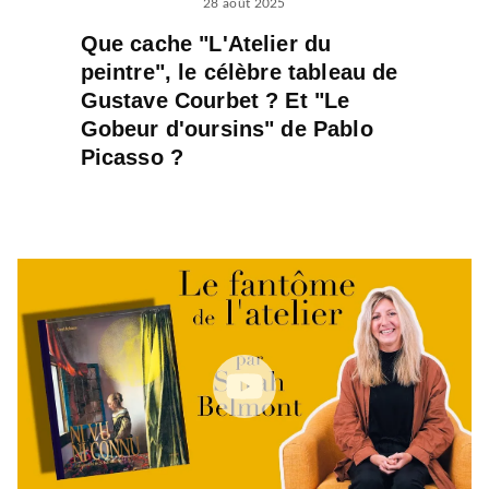
28 août 2025
Que cache "L'Atelier du
peintre", le célèbre tableau de
Gustave Courbet ? Et "Le
Gobeur d'oursins" de Pablo
Picasso ?