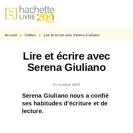
MENU
RECHERCHE
CONTENU
PIED DE PAGE
•
•
Accueil
Vidéos
Lire et écrire avec Serena Giuliano
Lire et écrire avec
Serena Giuliano
31 octobre 2025
Serena Giuliano nous a confié
ses habitudes d’écriture et de
lecture.