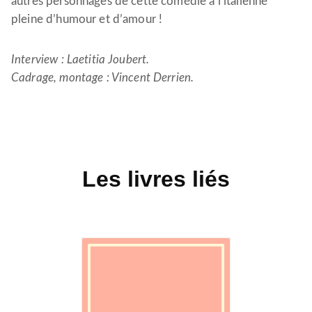
autres personnages de cette comédie à l’italienne
pleine d’humour et d’amour !
Interview : Laetitia Joubert.
Cadrage, montage : Vincent Derrien.
Les livres liés