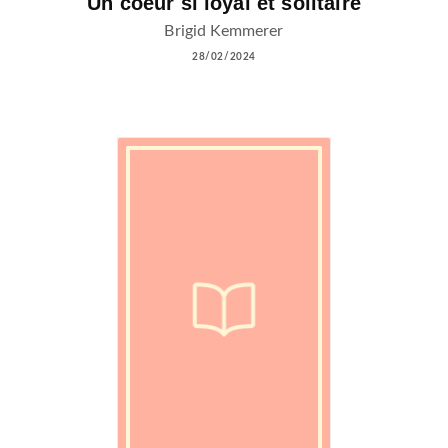
Un coeur si loyal et solitaire
Brigid Kemmerer
28/02/2024