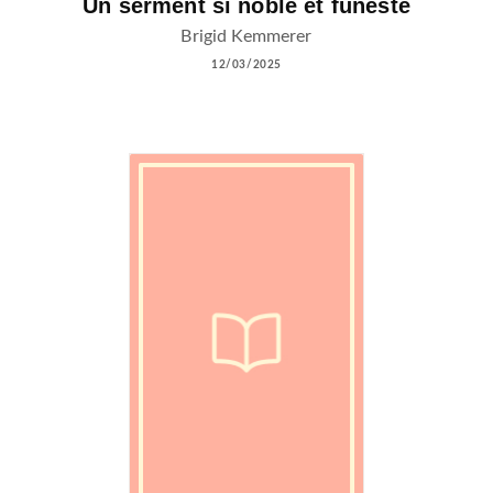
Un serment si noble et funeste
Brigid Kemmerer
12/03/2025