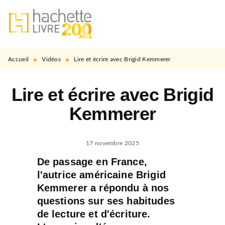
MENU
RECHERCHE
CONTENU
PIED DE PAGE
•
•
Accueil
Vidéos
Lire et écrire avec Brigid Kemmerer
Lire et écrire avec Brigid
Kemmerer
17 novembre 2025
De passage en France,
l'autrice américaine Brigid
Kemmerer a répondu à nos
questions sur ses habitudes
de lecture et d'écriture.