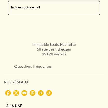
Indiquez votre email
Immeuble Louis Hachette
58 rue Jean Bleuzen
92178 Vanves
Questions fréquentes
NOS RÉSEAUX
À LA UNE