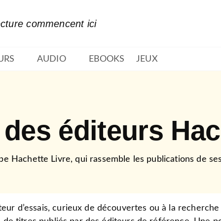
PIED DE PAGE
ecture commencent ici
URS
AUDIO
EBOOKS
JEUX
 des éditeurs Hac
e Hachette Livre, qui rassemble les publications de ses
eur d’essais, curieux de découvertes ou à la recherche 