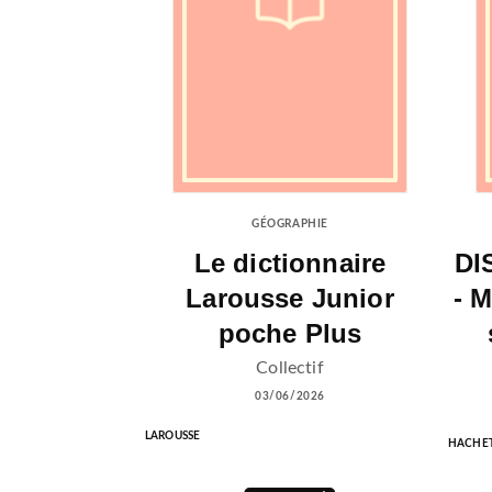
GÉOGRAPHIE
Le dictionnaire
DI
Larousse Junior
- 
poche Plus
Collectif
03/06/2026
LAROUSSE
HACHET