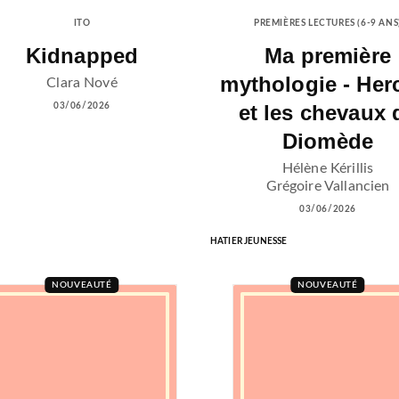
ITO
PREMIÈRES LECTURES (6-9 ANS
Kidnapped
Ma première
mythologie - Her
Clara Nové
et les chevaux 
03/06/2026
Diomède
Hélène Kérillis
Grégoire Vallancien
03/06/2026
HATIER JEUNESSE
NOUVEAUTÉ
NOUVEAUTÉ