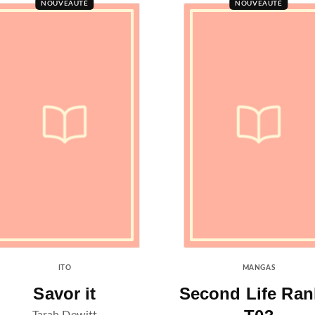
NOUVEAUTÉ
NOUVEAUTÉ
ITO
MANGAS
Savor it
Second Life Ran