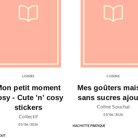
LOISIRS
CUISINE
on petit moment
Mes goûters mai
osy - Cute 'n' cosy
sans sucres ajou
stickers
Coline Souchal
03/06/2026
Collectif
03/06/2026
HACHETTE PRATIQUE
OUT