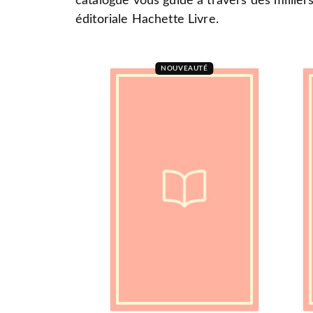
catalogue vous guide à travers des millier
éditoriale Hachette Livre.
NOUVEAUTÉ