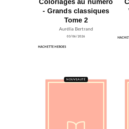
Coloriages au numéro
C
- Grands classiques
Tome 2
Aurélia Bertrand
03/06/2026
HACHET
HACHETTE HEROES
NOUVEAUTÉ