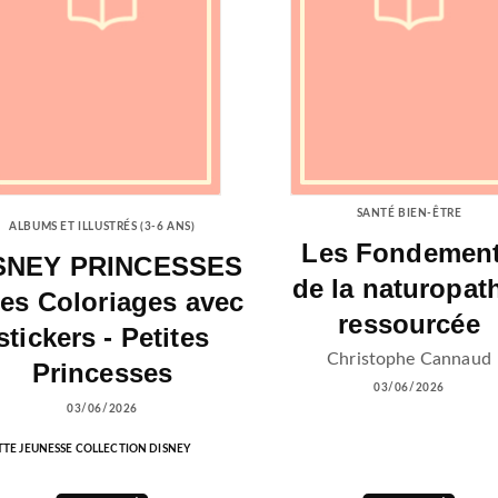
SANTÉ BIEN-ÊTRE
ALBUMS ET ILLUSTRÉS (3-6 ANS)
Les Fondemen
SNEY PRINCESSES
de la naturopat
Mes Coloriages avec
ressourcée
stickers - Petites
Christophe Cannaud
Princesses
03/06/2026
03/06/2026
TE JEUNESSE COLLECTION DISNEY