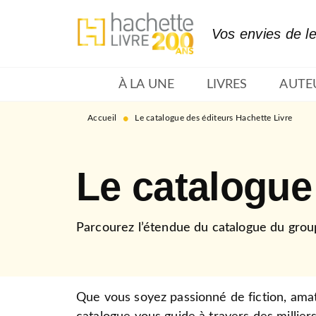
MENU
RECHERCHE
CONTENU
Vos envies de l
À LA UNE
LIVRES
AUTE
•
Accueil
Le catalogue des éditeurs Hachette Livre
Le catalogue
Parcourez l’étendue du catalogue du group
Que vous soyez passionné de fiction, amat