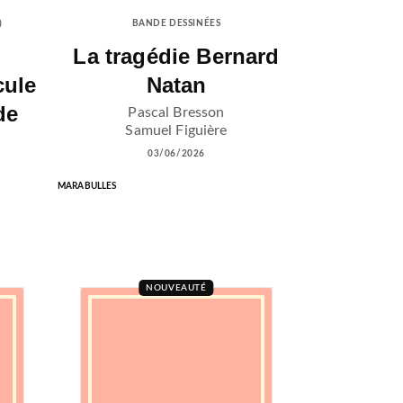
)
BANDE DESSINÉES
La tragédie Bernard
cule
Natan
de
Pascal Bresson
Samuel Figuière
03/06/2026
MARABULLES
NOUVEAUTÉ