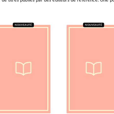
s de titres publiés par des éditeurs de référence. Une po
NOUVEAUTÉ
NOUVEAUTÉ