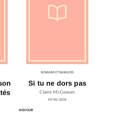
ROMANS ÉTRANGERS
son
Si tu ne dors pas
tés
Claire McGowan
03/06/2026
AUDIOLIB