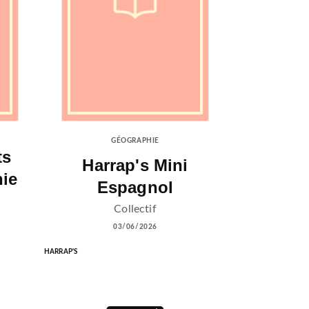
GÉOGRAPHIE
ts
Harrap's Mini
hie
Espagnol
Collectif
03/06/2026
HARRAP'S