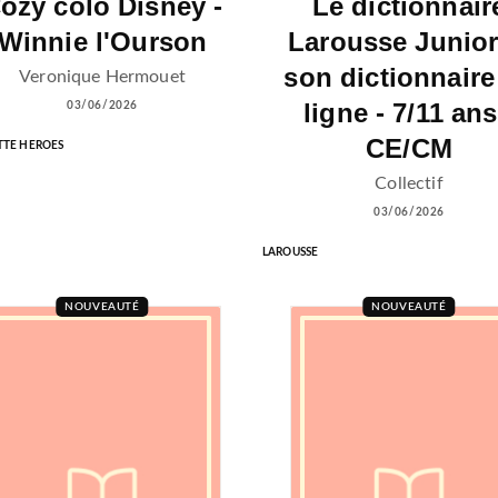
ozy colo Disney -
Le dictionnair
Winnie l'Ourson
Larousse Junior
son dictionnaire
Veronique Hermouet
ligne - 7/11 ans
03/06/2026
CE/CM
TE HEROES
Collectif
03/06/2026
LAROUSSE
NOUVEAUTÉ
NOUVEAUTÉ