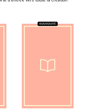
rte d’entrée vers toute la création
NOUVEAUTÉ