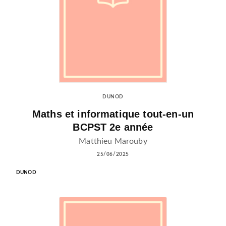
DUNOD
Maths et informatique tout-en-un
BCPST 2e année
Matthieu Marouby
25/06/2025
DUNOD