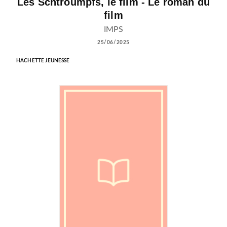
Les Schtroumpfs, le film - Le roman du
film
IMPS
25/06/2025
HACHETTE JEUNESSE