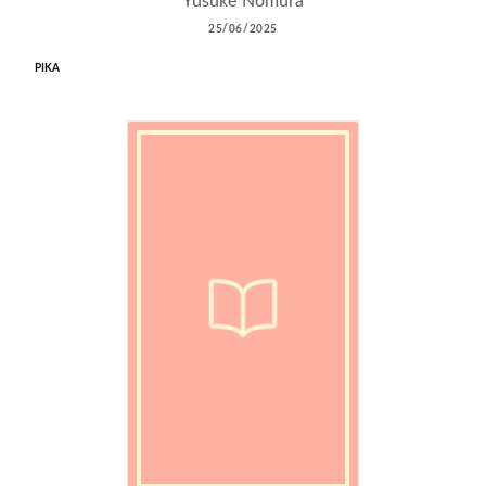
Yusuke Nomura
25/06/2025
PIKA