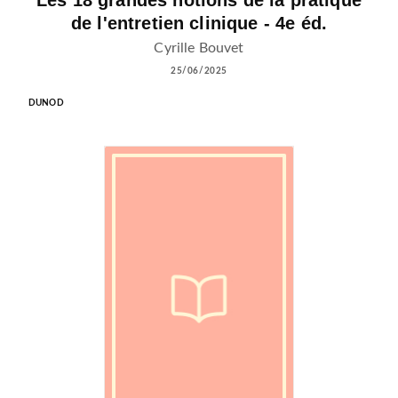
Les 18 grandes notions de la pratique
de l'entretien clinique - 4e éd.
Cyrille Bouvet
25/06/2025
DUNOD