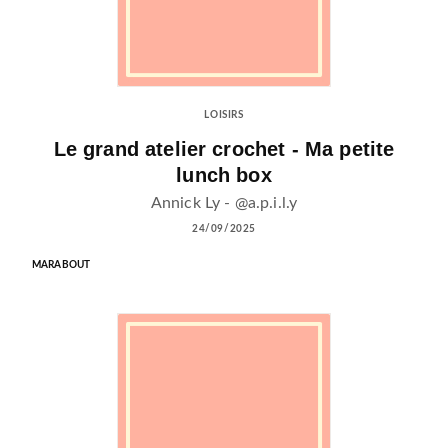
LOISIRS
Le grand atelier crochet - Ma petite
lunch box
Annick Ly - @a.p.i.l.y
24/09/2025
MARABOUT