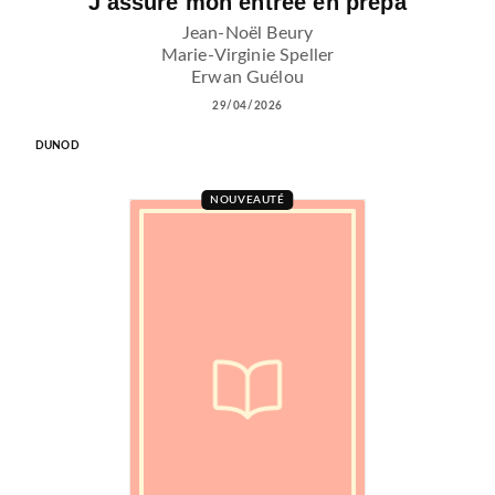
J'assure mon entrée en prépa
Jean-Noël Beury
Marie-Virginie Speller
Erwan Guélou
29/04/2026
DUNOD
NOUVEAUTÉ