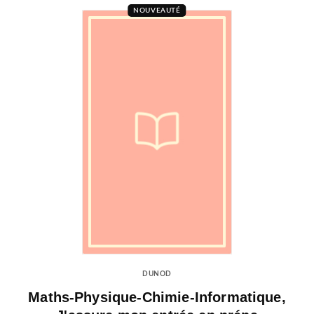
NOUVEAUTÉ
DUNOD
Maths-Physique-Chimie-Informatique,