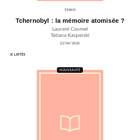
ESSAIS
Tchernobyl : la mémoire atomisée ?
Laurent Coumel
Tatiana Kasperski
22/04/2026
JC LATTÈS
NOUVEAUTÉ