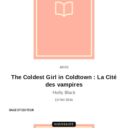
ADOS
The Coldest Girl in Coldtown : La Cité
des vampires
Holly Black
22/04/2026
RAGEOT EDITEUR
NOUVEAUTÉ