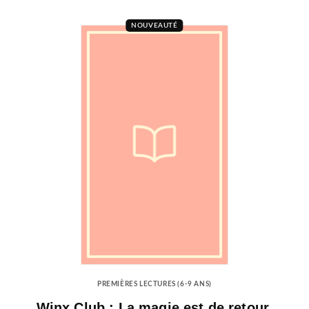
NOUVEAUTÉ
PREMIÈRES LECTURES (6-9 ANS)
Winx Club : La magie est de retour,