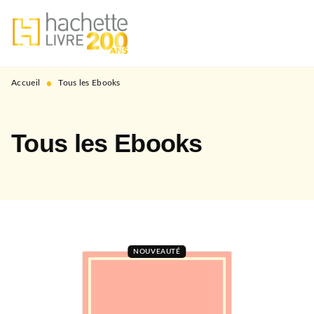
MENU
RECHERCHE
CONTENU
PIED DE PAGE
•
Accueil
Tous les Ebooks
Tous les Ebooks
NOUVEAUTÉ