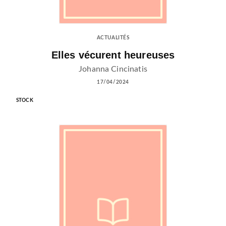
ACTUALITÉS
Elles vécurent heureuses
Johanna Cincinatis
17/04/2024
STOCK