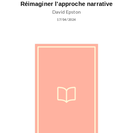
Réimaginer l'approche narrative
David Epston
17/04/2024