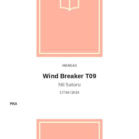
MANGAS
Wind Breaker T09
Nii Satoru
17/04/2024
PIKA