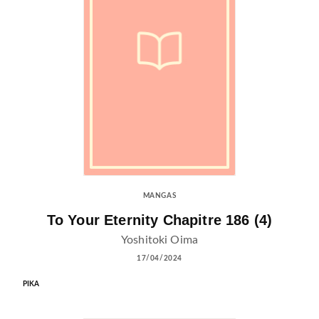
MANGAS
To Your Eternity Chapitre 186 (4)
Yoshitoki Oima
17/04/2024
PIKA