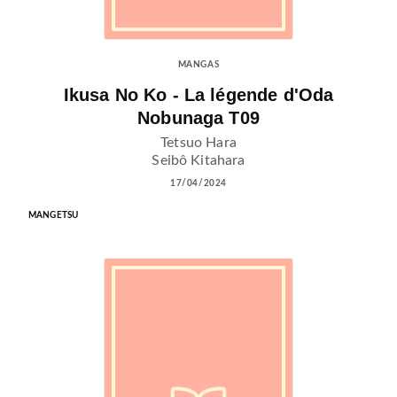
MANGAS
Ikusa No Ko - La légende d'Oda
Nobunaga T09
Tetsuo Hara
Seibô Kitahara
17/04/2024
MANGETSU