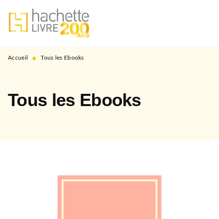
MENU
RECHERCHE
CONTENU
PIED DE PAGE
•
Accueil
Tous les Ebooks
Tous les Ebooks