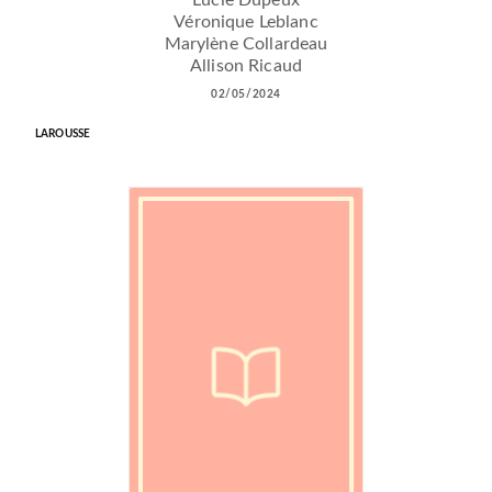
Lucie Dupeux
Véronique Leblanc
Marylène Collardeau
Allison Ricaud
02/05/2024
LAROUSSE