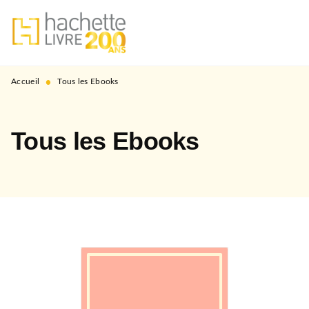
MENU
RECHERCHE
CONTENU
PIED DE PAGE
•
Accueil
Tous les Ebooks
Tous les Ebooks