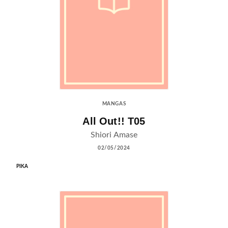
MANGAS
All Out!! T05
Shiori Amase
02/05/2024
PIKA