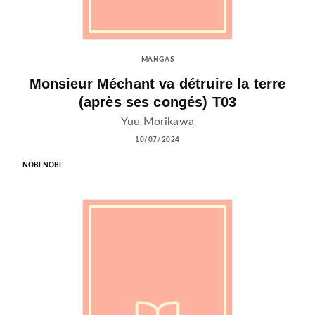
MANGAS
Monsieur Méchant va détruire la terre
(après ses congés) T03
Yuu Morikawa
10/07/2024
NOBI NOBI