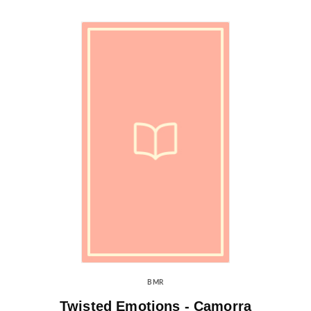
BMR
Twisted Emotions - Camorra