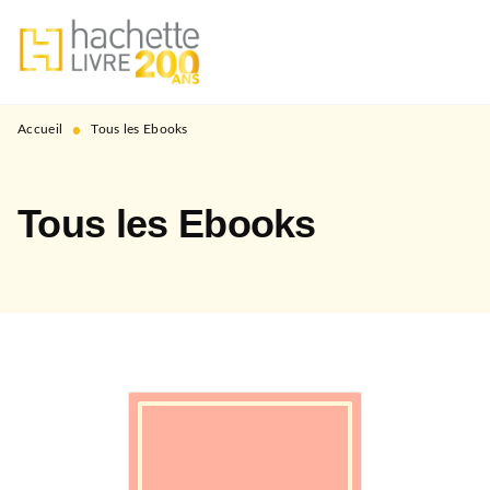
MENU
RECHERCHE
CONTENU
PIED DE PAGE
•
Accueil
Tous les Ebooks
Tous les Ebooks