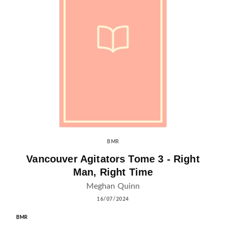
BMR
Vancouver Agitators Tome 3 - Right
Man, Right Time
Meghan Quinn
16/07/2024
BMR