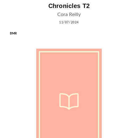
Chronicles T2
Cora Reilly
11/07/2024
BMR