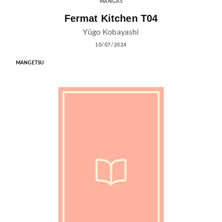
MANGAS
Fermat Kitchen T04
Yûgo Kobayashi
10/07/2024
MANGETSU