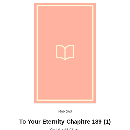
MANGAS
To Your Eternity Chapitre 189 (1)
Yoshitoki Oima