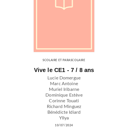
SCOLAIRE ET PARASCOLAIRE
Vive le CE1 - 7 / 8 ans
Lucie Domergue
Marc Antoine
Muriel Iribarne
Dominique Estève
Corinne Touati
Richard Minguez
Bénédicte Idiard
Yllya
10/07/2024