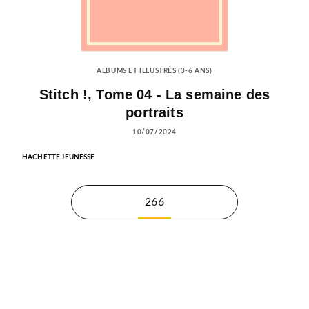
ALBUMS ET ILLUSTRÉS (3-6 ANS)
Stitch !, Tome 04 - La semaine des
portraits
10/07/2024
HACHETTE JEUNESSE
266