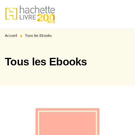
MENU
RECHERCHE
CONTENU
PIED DE PAGE
•
Accueil
Tous les Ebooks
Tous les Ebooks