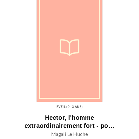
EVEIL (0 -3 ANS)
Hector, l'homme
extraordinairement fort - po…
Magali Le Huche