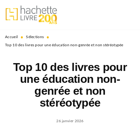
MENU
RECHERCHE
CONTENU
PIED DE PAGE
•
•
Accueil
Sélections
Top 10 des livres pour une éducation non-genrée et non stéréotypée
Top 10 des livres pour
une éducation non-
genrée et non
stéréotypée
26 janvier 2026