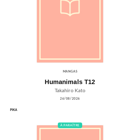
MANGAS
Humanimals T12
Takahiro Kato
26/08/2026
PIKA
À PARAÎTRE