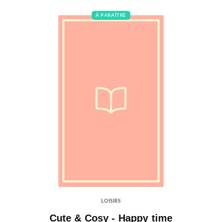
À PARAÎTRE
LOISIRS
Cute & Cosy - Happy time