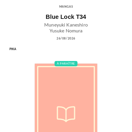
MANGAS
Blue Lock T34
Muneyuki Kaneshiro
Yusuke Nomura
26/08/2026
PIKA
À PARAÎTRE