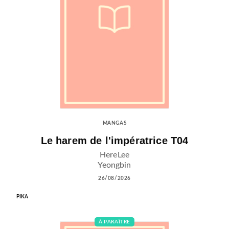
MANGAS
Le harem de l'impératrice T04
HereLee
Yeongbin
26/08/2026
PIKA
À PARAÎTRE