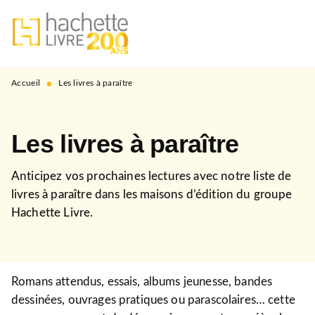
MENU
RECHERCHE
CONTENU
PIED DE PAGE
•
Accueil
Les livres à paraître
Les livres à paraître
Anticipez vos prochaines lectures avec notre liste de
livres à paraître dans les maisons d’édition du groupe
Hachette Livre.
Romans attendus, essais, albums jeunesse, bandes
dessinées, ouvrages pratiques ou parascolaires… cette