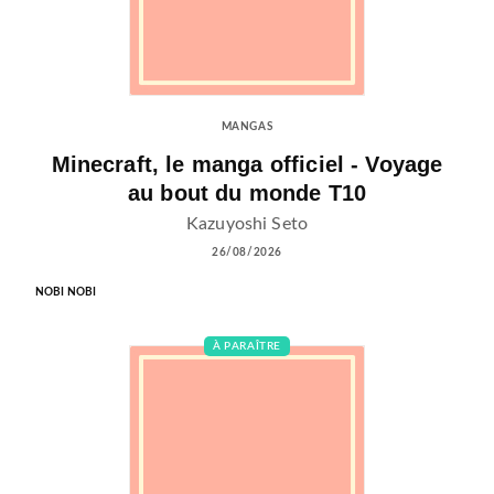
MANGAS
Minecraft, le manga officiel - Voyage
au bout du monde T10
Kazuyoshi Seto
26/08/2026
NOBI NOBI
À PARAÎTRE