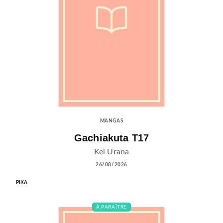
MANGAS
Gachiakuta T17
Kei Urana
26/08/2026
PIKA
À PARAÎTRE