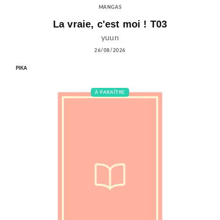
MANGAS
La vraie, c'est moi ! T03
yuun
26/08/2026
PIKA
À PARAÎTRE