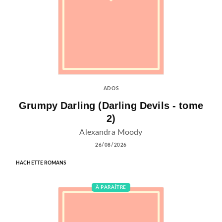
ADOS
Grumpy Darling (Darling Devils - tome
2)
Alexandra Moody
26/08/2026
HACHETTE ROMANS
À PARAÎTRE