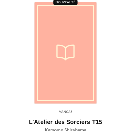
NOUVEAUTÉ
MANGAS
L'Atelier des Sorciers T15
Kamome Shirahama