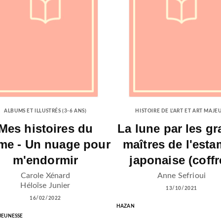
ALBUMS ET ILLUSTRÉS (3-6 ANS)
HISTOIRE DE L'ART ET ART MAJE
Mes histoires du
La lune par les g
me - Un nuage pour
maîtres de l'est
m'endormir
japonaise (coffr
Carole Xénard
Anne Sefrioui
Héloïse Junier
13/10/2021
16/02/2022
HAZAN
 JEUNESSE