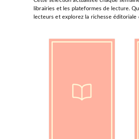
Cette sélection actualisée chaque semaine
librairies et les plateformes de lecture. Q
lecteurs et explorez la richesse éditorial