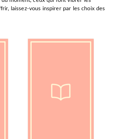
s du moment, ceux qui font vibrer les
ir, laissez-vous inspirer par les choix des