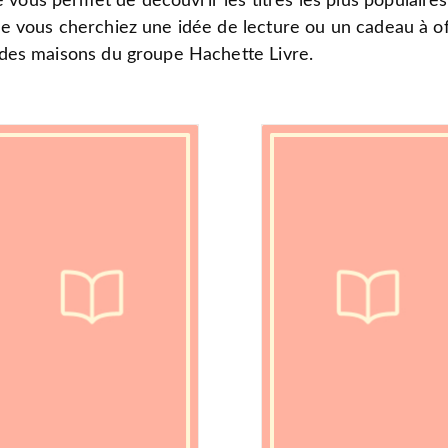
 vous permet de découvrir les titres les plus populaire
ue vous cherchiez une idée de lecture ou un cadeau à offr
e des maisons du groupe Hachette Livre.