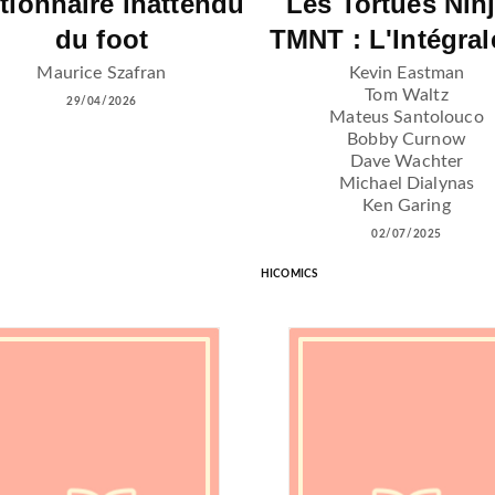
tionnaire inattendu
Les Tortues Ninj
du foot
TMNT : L'Intégral
Maurice Szafran
Kevin Eastman
Tom Waltz
29/04/2026
Mateus Santolouco
Bobby Curnow
Dave Wachter
Michael Dialynas
Ken Garing
02/07/2025
HICOMICS