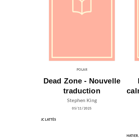
POLAR
Dead Zone - Nouvelle
traduction
cal
Stephen King
05/11/2025
JC LATTÈS
HATIER