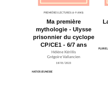
PREMIÈRES LECTURES (6-9 ANS)
Ma première
L
mythologie - Ulysse
prisonnier du cyclope
CP/CE1 - 6/7 ans
PLURIEL
Hélène Kérillis
Grégoire Vallancien
18/01/2023
HATIER JEUNESSE