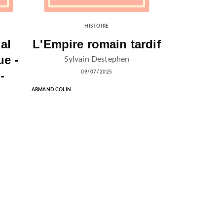
HISTOIRE
al
L'Empire romain tardif
ue -
Sylvain Destephen
-
09/07/2025
ARMAND COLIN