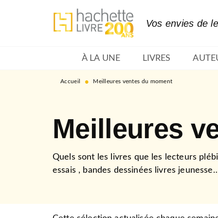
MENU
RECHERCHE
CONTENU
Vos envies de l
À LA UNE
LIVRES
AUTE
•
Accueil
Meilleures ventes du moment
Meilleures 
Quels sont les livres que les lecteurs plé
essais , bandes dessinées livres jeunesse