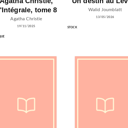
Agatha Christie,
Un destin au Lev
'Intégrale, tome 8
Walid Joumblatt
13/05/2026
Agatha Christie
19/11/2025
STOCK
QUE