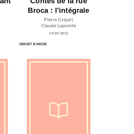
ant
Contes de la rue
Broca : l'intégrale
Pierre Gripari
Claude Lapointe
14/03/2012
GRASSET JEUNESSE