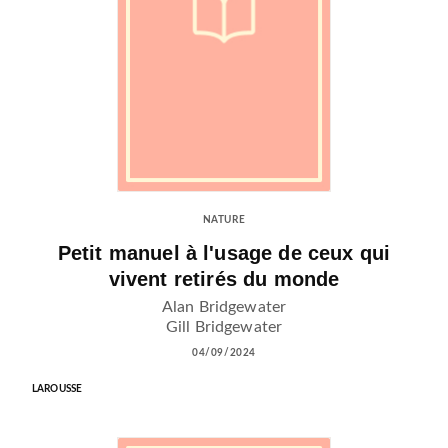
NATURE
Petit manuel à l'usage de ceux qui
vivent retirés du monde
Alan Bridgewater
Gill Bridgewater
04/09/2024
LAROUSSE