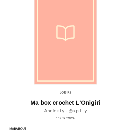
LOISIRS
Ma box crochet L'Onigiri
Annick Ly - @a.p.i.l.y
11/09/2024
MARABOUT