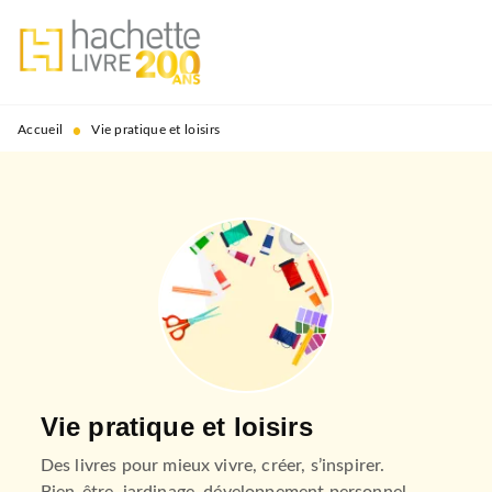
MENU
RECHERCHE
CONTENU
PIED DE PAGE
•
Accueil
Vie pratique et loisirs
Vie pratique et loisirs
Des livres pour mieux vivre, créer, s’inspirer.