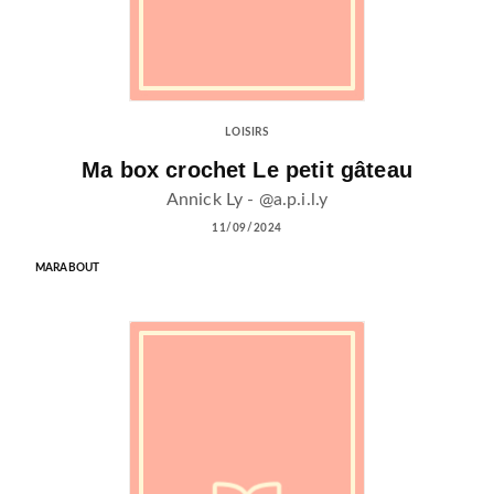
LOISIRS
Ma box crochet Le petit gâteau
Annick Ly - @a.p.i.l.y
11/09/2024
MARABOUT