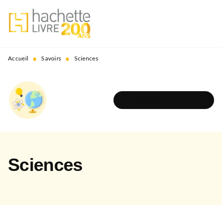
MENU
RECHERCHE
CONTENU
PIED DE PAGE
•
•
Accueil
Savoirs
Sciences
DÉCOUVRIR L'UNIVERS
Sciences