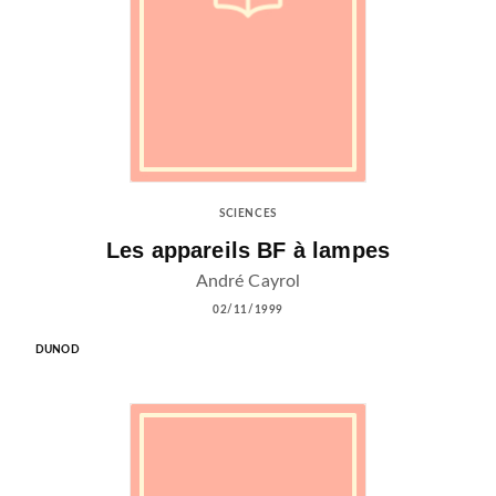
SCIENCES
Les appareils BF à lampes
André Cayrol
02/11/1999
DUNOD