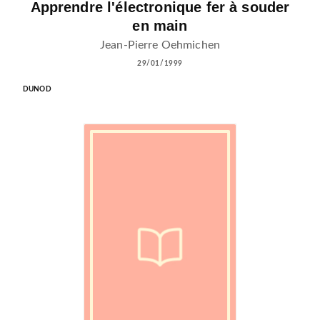
Apprendre l'électronique fer à souder
en main
Jean-Pierre Oehmichen
29/01/1999
DUNOD