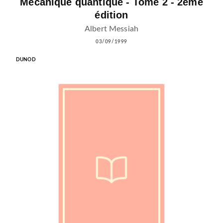
Mécanique quantique - Tome 2 - 2ème
édition
Albert Messiah
03/09/1999
DUNOD