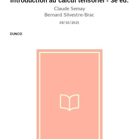
Introduction au calcul tensoriel - 3e éd.
Claude Semay
Bernard Silvestre-Brac
08/10/2025
DUNOD