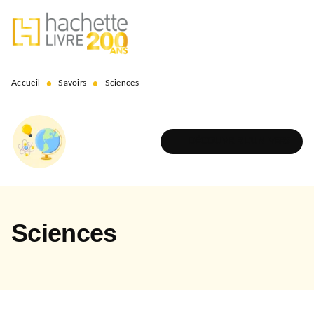
MENU
RECHERCHE
CONTENU
PIED DE PAGE
•
•
Accueil
Savoirs
Sciences
DÉCOUVRIR L'UNIVERS
Sciences