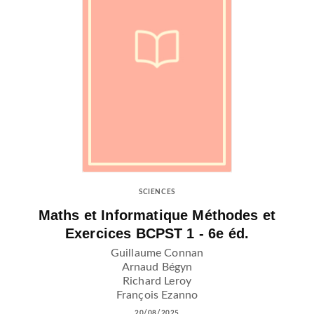
SCIENCES
Maths et Informatique Méthodes et
Exercices BCPST 1 - 6e éd.
Guillaume Connan
Arnaud Bégyn
Richard Leroy
François Ezanno
20/08/2025