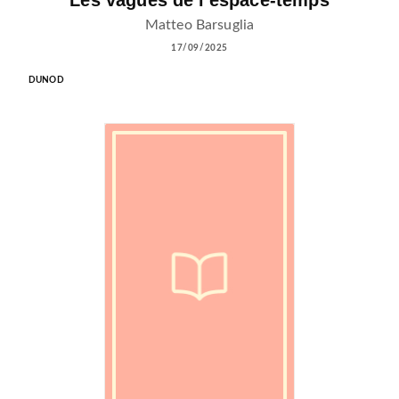
Les vagues de l'espace-temps
Matteo Barsuglia
17/09/2025
DUNOD