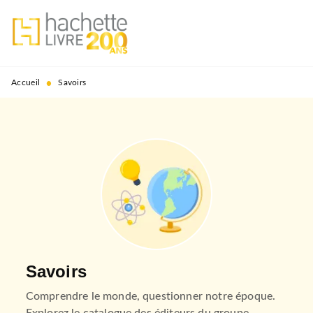
MENU
RECHERCHE
CONTENU
PIED DE PAGE
•
Accueil
Savoirs
Savoirs
Comprendre le monde, questionner notre époque.