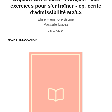
exercices pour s'entraîner - ép. écrite
d'admissibilité M2/L3
Elise Hennion-Brung
Pascale Lopez
03/07/2024
HACHETTE ÉDUCATION