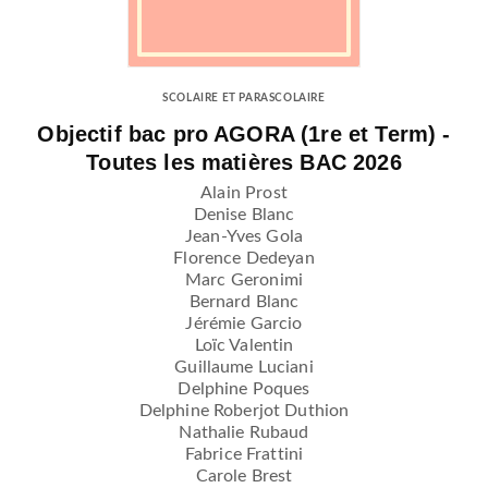
SCOLAIRE ET PARASCOLAIRE
Objectif bac pro AGORA (1re et Term) -
Toutes les matières BAC 2026
Alain Prost
Denise Blanc
Jean-Yves Gola
Florence Dedeyan
Marc Geronimi
Bernard Blanc
Jérémie Garcio
Loïc Valentin
Guillaume Luciani
Delphine Poques
Delphine Roberjot Duthion
Nathalie Rubaud
Fabrice Frattini
Carole Brest