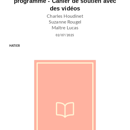
programme - Cahier de soutien avec
des vidéos
Charles Houdinet
Suzanne Rougel
Maître Lucas
02/07/2025
HATIER