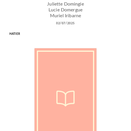
Juliette Domingie
Lucie Domergue
Muriel Iribarne
02/07/2025
HATIER