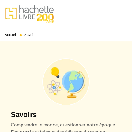
MENU
RECHERCHE
CONTENU
PIED DE PAGE
•
Accueil
Savoirs
Savoirs
Comprendre le monde, questionner notre époque.