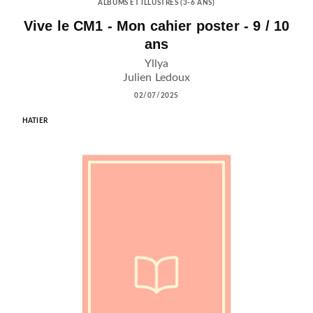
ALBUMS ET ILLUSTRÉS (3-6 ANS)
Vive le CM1 - Mon cahier poster - 9 / 10
ans
Yllya
Julien Ledoux
02/07/2025
HATIER