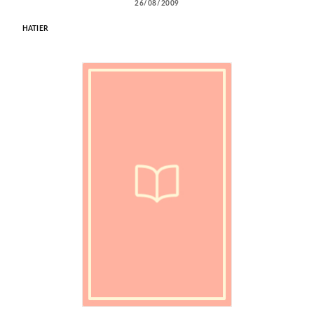
26/08/2009
HATIER