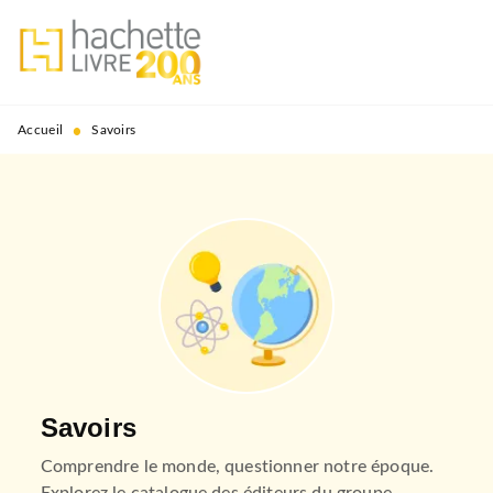
MENU
RECHERCHE
CONTENU
PIED DE PAGE
•
Accueil
Savoirs
Savoirs
Comprendre le monde, questionner notre époque.