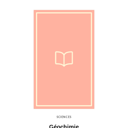
SCIENCES
Géochimie