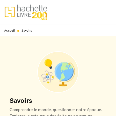
MENU
RECHERCHE
CONTENU
PIED DE PAGE
•
Accueil
Savoirs
Savoirs
Comprendre le monde, questionner notre époque.