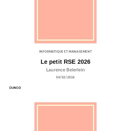
INFORMATIQUE ET MANAGEMENT
Le petit RSE 2026
Laurence Beierlein
04/02/2026
DUNOD