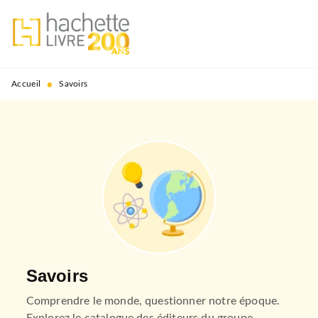
MENU
RECHERCHE
CONTENU
PIED DE PAGE
•
Accueil
Savoirs
Savoirs
Comprendre le monde, questionner notre époque.