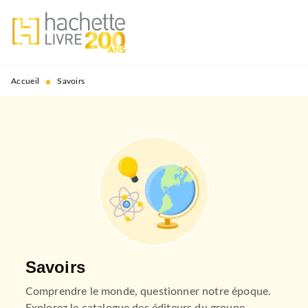
MENU
RECHERCHE
CONTENU
PIED DE PAGE
•
Accueil
Savoirs
Savoirs
Comprendre le monde, questionner notre époque.