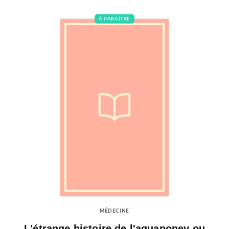
À PARAÎTRE
MÉDECINE
L'étrange histoire de l'aquaponey ou