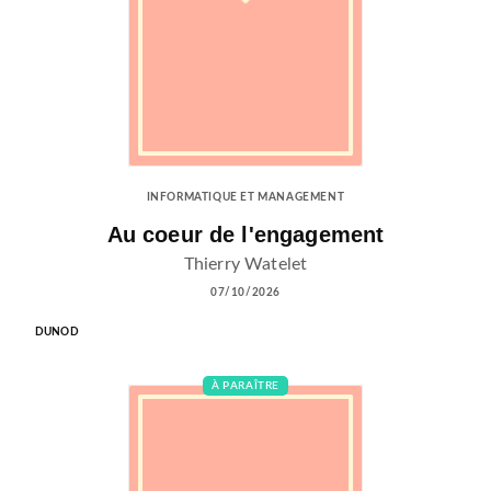
INFORMATIQUE ET MANAGEMENT
Au coeur de l'engagement
Thierry Watelet
07/10/2026
DUNOD
À PARAÎTRE