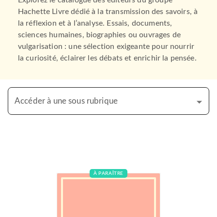
Explorez le catalogue des éditeurs du groupe
Hachette Livre dédié à la transmission des savoirs, à
la réflexion et à l’analyse. Essais, documents,
sciences humaines, biographies ou ouvrages de
vulgarisation : une sélection exigeante pour nourrir
la curiosité, éclairer les débats et enrichir la pensée.
Accéder à une sous rubrique
À PARAÎTRE