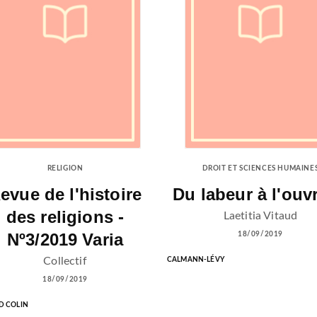
RELIGION
DROIT ET SCIENCES HUMAINE
evue de l'histoire
Du labeur à l'ouv
des religions -
Laetitia Vitaud
Nº3/2019 Varia
18/09/2019
Collectif
CALMANN-LÉVY
18/09/2019
 COLIN