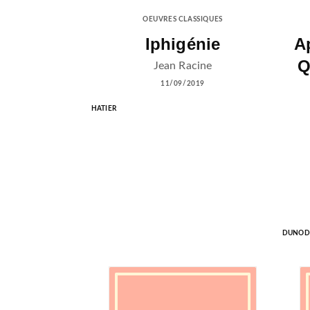
OEUVRES CLASSIQUES
Iphigénie
A
Q
Jean Racine
11/09/2019
HATIER
DUNOD