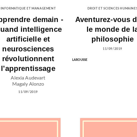
INFORMATIQUE ET MANAGEMENT
DROIT ET SCIENCES HUMAINE
pprendre demain -
Aventurez-vous 
uand intelligence
le monde de l
artificielle et
philosophie
neurosciences
11/09/2019
révolutionnent
LAROUSSE
l'apprentissage
Alexia Audevart
Magaly Alonzo
11/09/2019