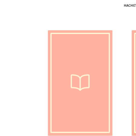
HACHET