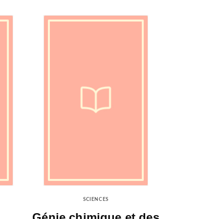
SCIENCES
Génie chimique et des