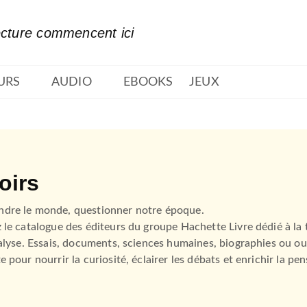
PIED DE PAGE
ecture commencent ici
URS
AUDIO
EBOOKS
JEUX
oirs
dre le monde, questionner notre époque.
 le catalogue des éditeurs du groupe Hachette Livre dédié à la t
nalyse. Essais, documents, sciences humaines, biographies ou ou
e pour nourrir la curiosité, éclairer les débats et enrichir la pen