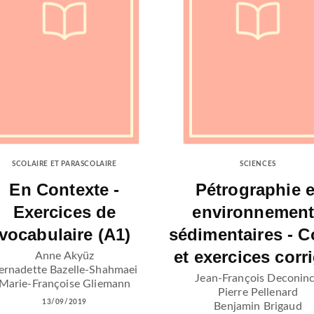
SCOLAIRE ET PARASCOLAIRE
SCIENCES
En Contexte -
Pétrographie e
Exercices de
environnemen
vocabulaire (A1)
sédimentaires - C
et exercices corr
Anne Akyüz
ernadette Bazelle-Shahmaei
Jean-François Deconin
Marie-Françoise Gliemann
Pierre Pellenard
13/09/2019
Benjamin Brigaud