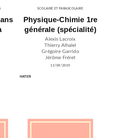
S
SCOLAIRE ET PARASCOLAIRE
dans
Physique-Chimie 1re
a
générale (spécialité)
Alexis Lacroix
Thierry Alhalel
Grégoire Garrido
Jérôme Fréret
11/09/2019
HATIER