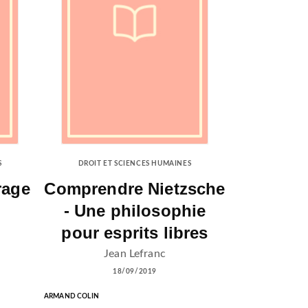
S
DROIT ET SCIENCES HUMAINES
rage
Comprendre Nietzsche
- Une philosophie
pour esprits libres
Jean Lefranc
18/09/2019
ARMAND COLIN