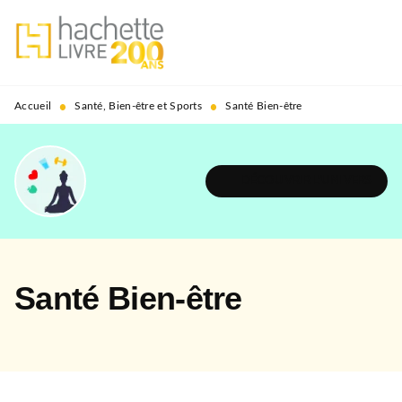
MENU
RECHERCHE
CONTENU
PIED DE PAGE
•
•
Accueil
Santé, Bien-être et Sports
Santé Bien-être
DÉCOUVRIR L'UNIVERS
Santé Bien-être