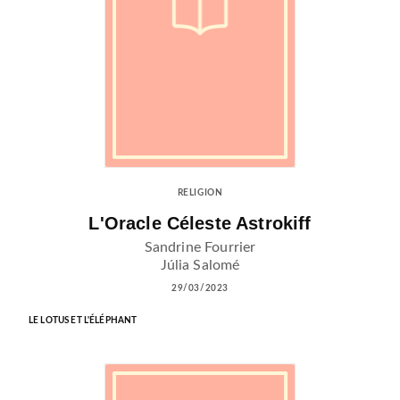
RELIGION
L'Oracle Céleste Astrokiff
Sandrine Fourrier
Júlia Salomé
29/03/2023
LE LOTUS ET L'ÉLÉPHANT