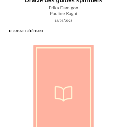
Oracle des guides spirituels
Erika Damigon
Pauline Ragni
12/04/2023
LE LOTUS ET L'ÉLÉPHANT