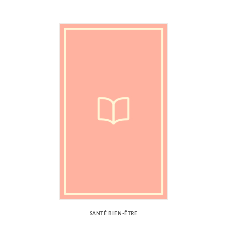
SANTÉ BIEN-ÊTRE