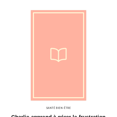
SANTÉ BIEN-ÊTRE
Charlie apprend à gérer la frustration