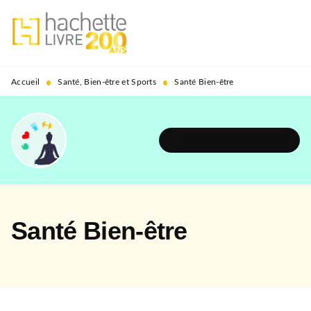
MENU
RECHERCHE
CONTENU
PIED DE PAGE
•
•
Accueil
Santé, Bien-être et Sports
Santé Bien-être
DÉCOUVRIR L'UNIVERS
Santé Bien-être