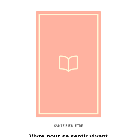
SANTÉ BIEN-ÊTRE
Vivre pour se sentir vivant