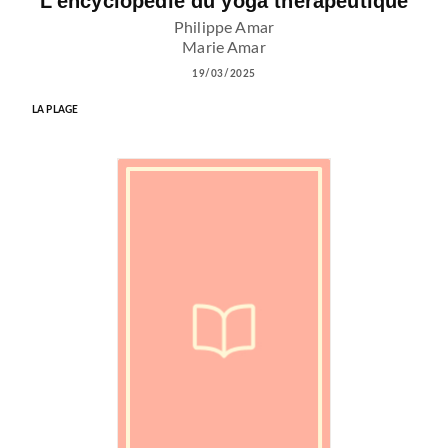
L'encyclopédie du yoga thérapeutique
Philippe Amar
Marie Amar
19/03/2025
LA PLAGE