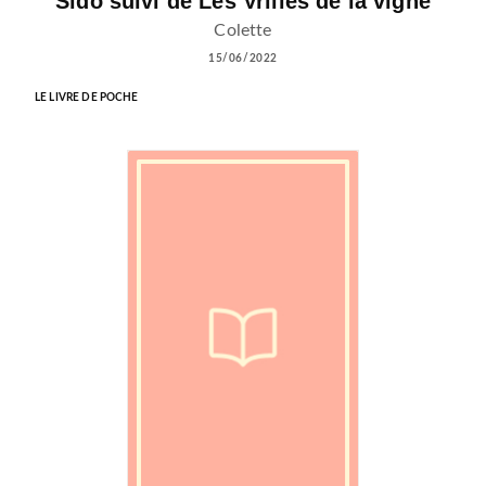
Sido suivi de Les Vrilles de la vigne
Colette
15/06/2022
LE LIVRE DE POCHE