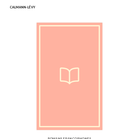
CALMANN-LÉVY
ROMANS FRANCOPHONES