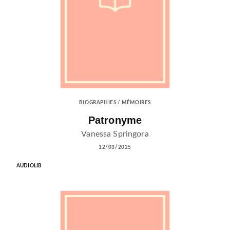
BIOGRAPHIES / MÉMOIRES
Patronyme
Vanessa Springora
12/03/2025
AUDIOLIB