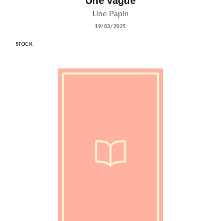
Une vague
Line Papin
19/03/2025
STOCK