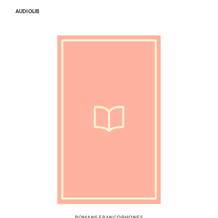
AUDIOLIB
ROMANS FRANCOPHONES