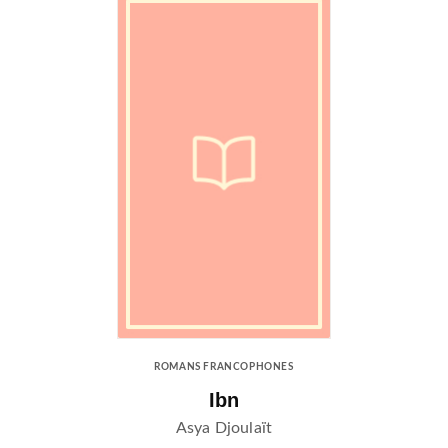
ROMANS FRANCOPHONES
Ibn
Asya Djoulaït