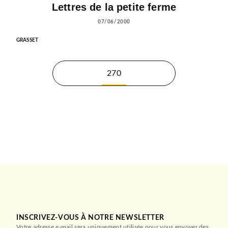
Lettres de la petite ferme
07/06/2000
GRASSET
270
INSCRIVEZ-VOUS À NOTRE NEWSLETTER
Votre adresse e-mail sera uniquement utilisée pour vous envoyer des