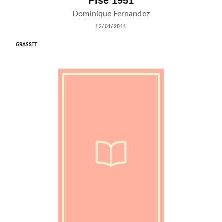
Pise 1951
Dominique Fernandez
12/01/2011
GRASSET