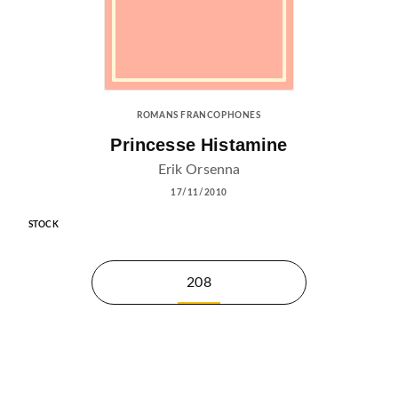
ROMANS FRANCOPHONES
Princesse Histamine
Erik Orsenna
17/11/2010
STOCK
208