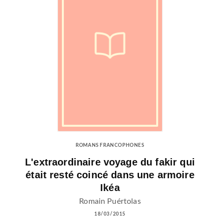
ROMANS FRANCOPHONES
L'extraordinaire voyage du fakir qui
était resté coincé dans une armoire
Ikéa
Romain Puértolas
18/03/2015