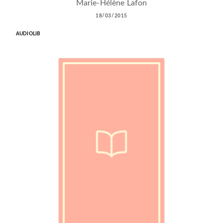
Marie-Hélène Lafon
18/03/2015
AUDIOLIB