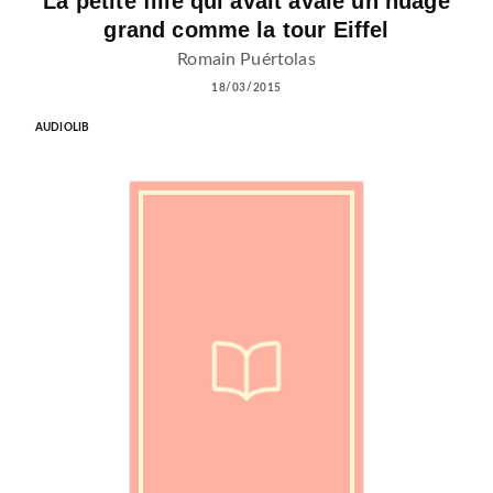
La petite fille qui avait avalé un nuage
grand comme la tour Eiffel
Romain Puértolas
18/03/2015
AUDIOLIB