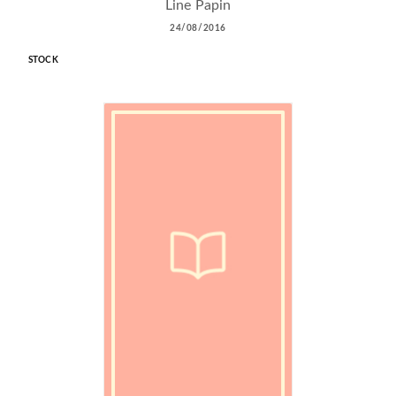
Line Papin
24/08/2016
STOCK