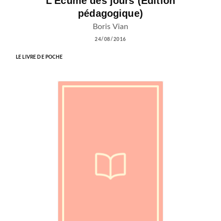
L'Ecume des jours (Edition
pédagogique)
Boris Vian
24/08/2016
LE LIVRE DE POCHE