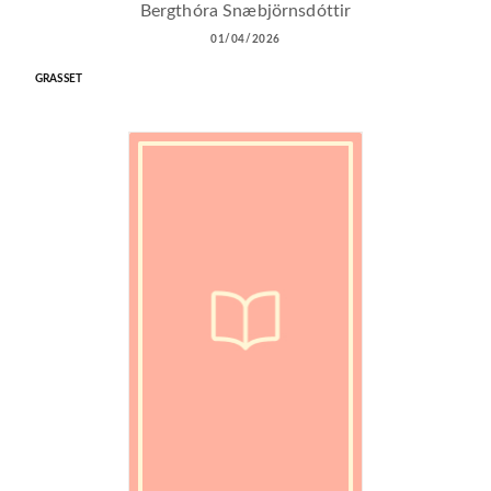
Bergthóra Snæbjörnsdóttir
01/04/2026
GRASSET