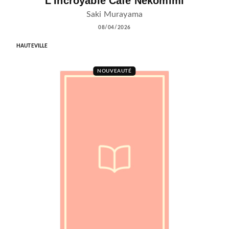
L'Incroyable Café Nekomimi
Saki Murayama
08/04/2026
HAUTEVILLE
NOUVEAUTÉ