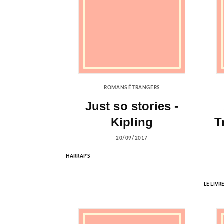
ROMANS ÉTRANGERS
Just so stories -
Kipling
T
20/09/2017
HARRAP'S
LE LIVR