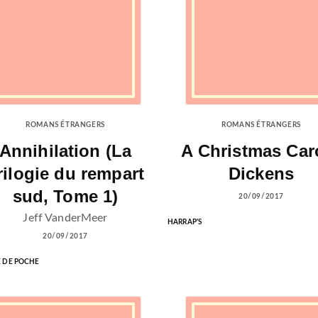
ROMANS ÉTRANGERS
ROMANS ÉTRANGERS
Annihilation (La
A Christmas Caro
rilogie du rempart
Dickens
sud, Tome 1)
20/09/2017
Jeff VanderMeer
HARRAP'S
20/09/2017
E DE POCHE