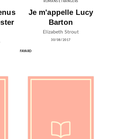
ROMANS ÉTRANGERS
venus
Je m'appelle Lucy
ster
Barton
Elizabeth Strout
30/08/2017
o
FAYARD