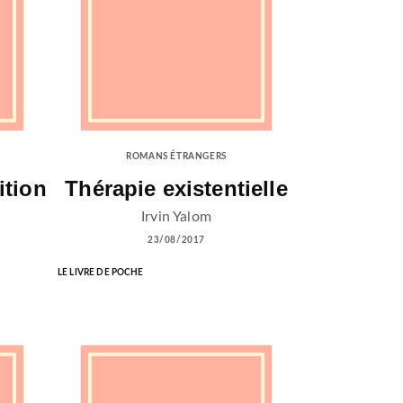
ROMANS ÉTRANGERS
ition
Thérapie existentielle
Irvin Yalom
23/08/2017
LE LIVRE DE POCHE