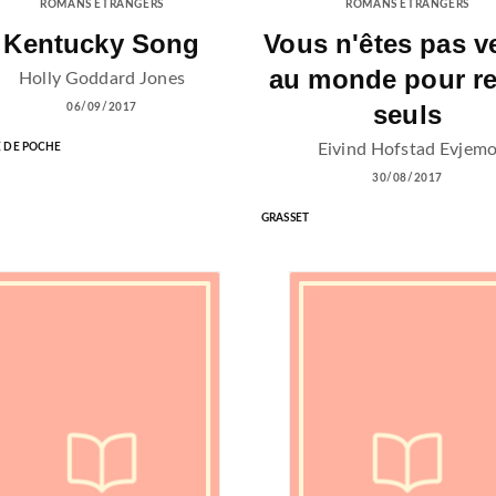
ROMANS ÉTRANGERS
ROMANS ÉTRANGERS
Kentucky Song
Vous n'êtes pas 
au monde pour re
Holly Goddard Jones
seuls
06/09/2017
Eivind Hofstad Evjem
E DE POCHE
30/08/2017
GRASSET