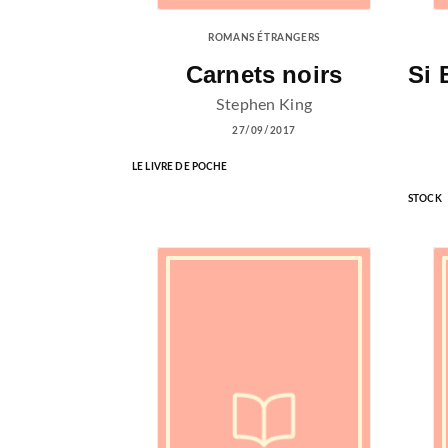
ROMANS ÉTRANGERS
Carnets noirs
Si 
Stephen King
27/09/2017
LE LIVRE DE POCHE
STOCK