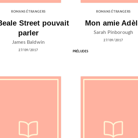
ROMANS ÉTRANGERS
ROMANS ÉTRANGERS
Beale Street pouvait
Mon amie Adèl
parler
Sarah Pinborough
27/09/2017
James Baldwin
27/09/2017
PRÉLUDES