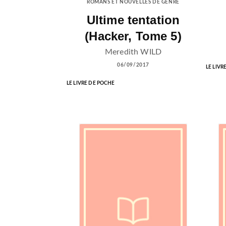
ROMANS ET NOUVELLES DE GENRE
Ultime tentation
(Hacker, Tome 5)
Meredith WILD
06/09/2017
LE LIVR
LE LIVRE DE POCHE