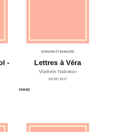
ROMANS ÉTRANGERS
l -
Lettres à Véra
Vladimir Nabokov
20/09/2017
FAYARD