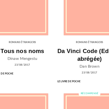
ROMANS ÉTRANGERS
ROMANS ÉTRANGERS
Tous nos noms
Da Vinci Code (Ed
abrégée)
Dinaw Mengestu
23/08/2017
Dan Brown
23/08/2017
E DE POCHE
LE LIVRE DE POCHE
RÉCOMPENSÉ