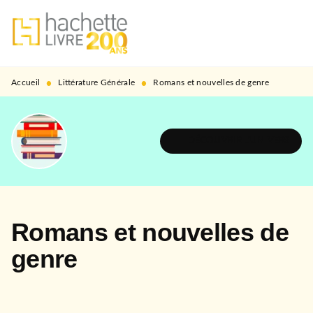
MENU
RECHERCHE
CONTENU
PIED DE PAGE
•
•
Accueil
Littérature Générale
Romans et nouvelles de genre
DÉCOUVRIR L'UNIVERS
Romans et nouvelles de
genre