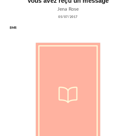
Vous avez reçu un message
Jena Rose
05/07/2017
BMR