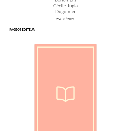
Benoît Ers
Cécile Jugla
Dugomier
25/08/2021
RAGEOT EDITEUR