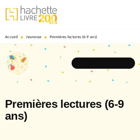
MENU
RECHERCHE
CONTENU
PIED DE PAGE
•
•
Accueil
Jeunesse
Premières lectures (6-9 ans)
DÉCOUVRIR L'UNIVERS
Premières lectures (6-9
ans)