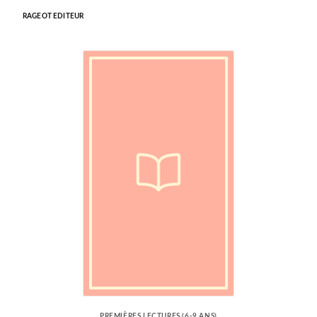
RAGEOT EDITEUR
PREMIÈRES LECTURES (6-9 ANS)