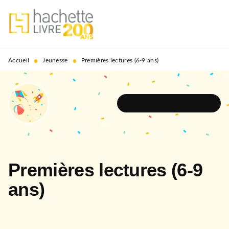
MENU
RECHERCHE
CONTENU
PIED DE PAGE
•
•
Accueil
Jeunesse
Premières lectures (6-9 ans)
DÉCOUVRIR L'UNIVERS
Premières lectures (6-9
ans)